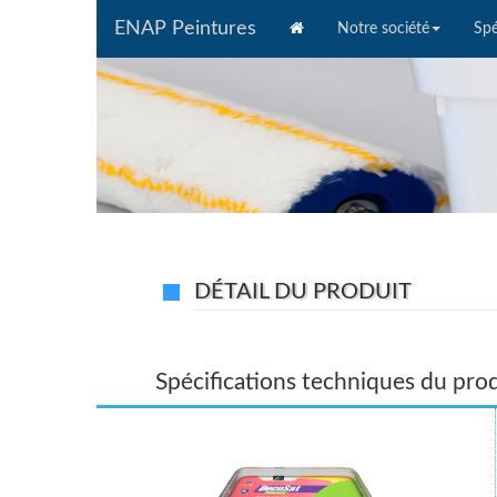
ENAP Peintures
(current)
Notre société
Spé
DÉTAIL DU PRODUIT
Spécifications techniques du pro