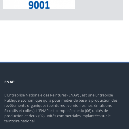
ENAP
L'Entreprise Nationale des Peintures (ENAP) , est une Entreprise
Publique Economique qui a pour métier de base la production des
revêtements organiques (peintures , vernis , résines, émulsions
Siccatifs et colles ). L'ENAP est composée de six (06) unités de
production et deux (02) unités commerciales implantées sur le
territoire national