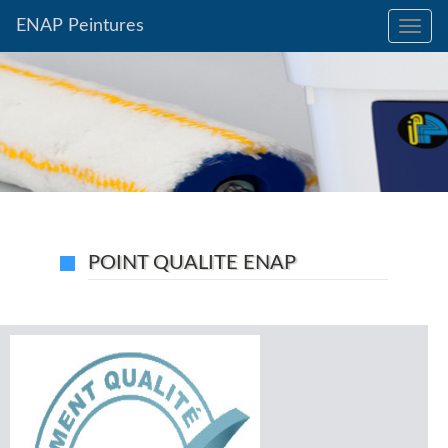
ENAP Peintures
Toggle
naviga
POINT QUALITE ENAP