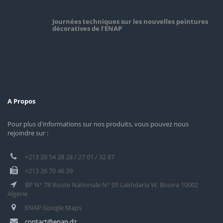
Journées techniques sur les nouvelles peintures
décoratives de l'ENAP
A Propos
Pour plus d'informations sur nos produits, vous pouvez nous
rejoindre sur :
+213 20 54 28 28 / 27 01 / 32 87
+213 26 70 46 39
BP N° 78 Route Nationale N° 05 Lakhdaria W. Bouira 10002
Algerie
ENAP Google Maps
contact@enap.dz