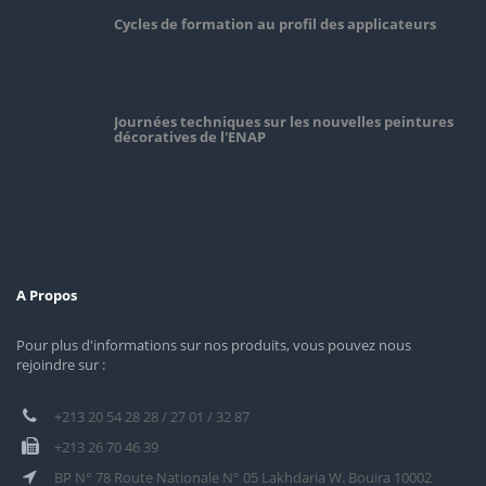
Cycles de formation au profil des applicateurs
Journées techniques sur les nouvelles peintures
décoratives de l'ENAP
A Propos
Pour plus d'informations sur nos produits, vous pouvez nous
rejoindre sur :
+213 20 54 28 28 / 27 01 / 32 87
+213 26 70 46 39
BP N° 78 Route Nationale N° 05 Lakhdaria W. Bouira 10002