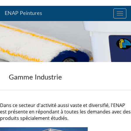
ENAP Peintures
Toggle
naviga
Gamme Industrie
Dans ce secteur d'activité aussi vaste et diversifié, l'ENAP
est présente en répondant à toutes les demandes avec des
produits spécialement étudiés.