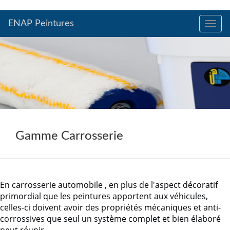
ENAP Peintures
Toggle
naviga
Gamme Carrosserie
En carrosserie automobile , en plus de l'aspect décoratif
primordial que les peintures apportent aux véhicules,
celles-ci doivent avoir des propriétés mécaniques et anti-
corrossives que seul un système complet et bien élaboré