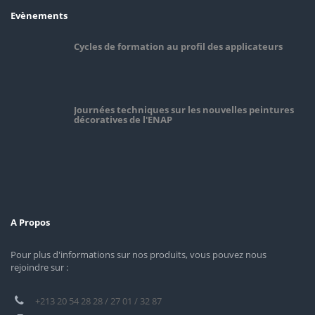
Evènements
Cycles de formation au profil des applicateurs
Journées techniques sur les nouvelles peintures
décoratives de l'ENAP
A Propos
Pour plus d'informations sur nos produits, vous pouvez nous
rejoindre sur :
+213 20 54 28 28 / 27 01 / 32 87