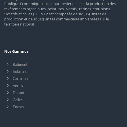
Publique Economique qui a pour métier de base la production des
revêtements organiques (peintures , vernis , résines, émulsions
Siccatifs et colles ). L'ENAP est composée de six (06) unités de
production et deux (02) unités commerciales implantées sur le
territoire national
Nos Gammes
Batiment
Industrie
Carrosserie
Vernis
Diluant
Colles
Encres